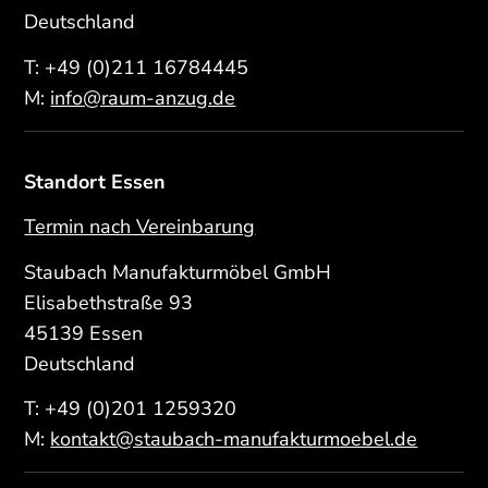
Deutschland
T:
+49 (0)211 16784445
M:
info@raum-anzug.de
Standort Essen
Termin nach Vereinbarung
Staubach Manufakturmöbel GmbH
Elisabethstraße 93
45139 Essen
Deutschland
T:
+49 (0)201 1259320
M:
kontakt@staubach-manufakturmoebel.de