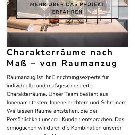
ENTDECKEN
MEHR ÜBER DAS PROJEKT
ENTDECKEN
ZUM PROJEKT
ERFAHREN
Charakterräume nach
Maß – von Raumanzug
Raumanzug ist Ihr Einrichtungsexperte für
individuelle und maßgeschneiderte
Charakterräume. Unser Team besteht aus
Innenarchitekten, Inneneinrichtern und Schreinern.
Wir lassen Räume entstehen, die der
Persönlichkeit unserer Kunden entsprechen. Das
ermöglichen wir durch die Kombination unserer