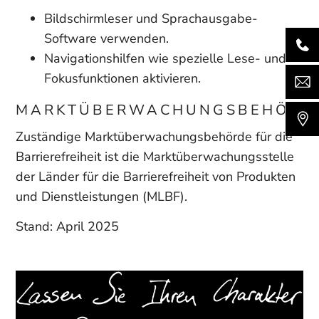
Bildschirmleser und Sprachausgabe-
Software verwenden.
Navigationshilfen wie spezielle Lese- und
Fokusfunktionen aktivieren.
MARKTÜBERWACHUNGSBEHÖRD
Zuständige Marktüberwachungsbehörde für die
Barrierefreiheit ist die Marktüberwachungsstelle
der Länder für die Barrierefreiheit von Produkten
und Dienstleistungen (MLBF).
Stand: April 2025