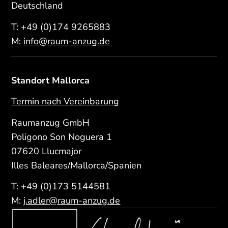
Deutschland
T:
+49 (0)174 9265883
M:
info@raum-anzug.de
Standort Mallorca
Termin nach Vereinbarung
Raumanzug GmbH
Poligono Son Noguera 1
07620 Llucmajor
Illes Baleares/Mallorca/Spanien
T:
+49 (0)173 5144581
M:
j.adler@raum-anzug.de