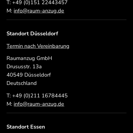
T:
+49 (0)151 22443457
M:
info@raum-anzug.de
Standort Düsseldorf
Termin nach Vereinbarung
Raumanzug GmbH
Drususstr. 13a
40549 Düsseldorf
Deutschland
T:
+49 (0)211 16784445
M:
info@raum-anzug.de
Standort Essen