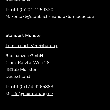
T:
+49 (0)201 1259320
M:
kontakt@staubach-manufakturmoebel.de
Standort Münster
Termin nach Vereinbarung
Raumanzug GmbH
Clara-Ratzka-Weg 28
48155 Münster
Deutschland
T:
+49 (0)174 9265883
M:
info@raum-anzug.de