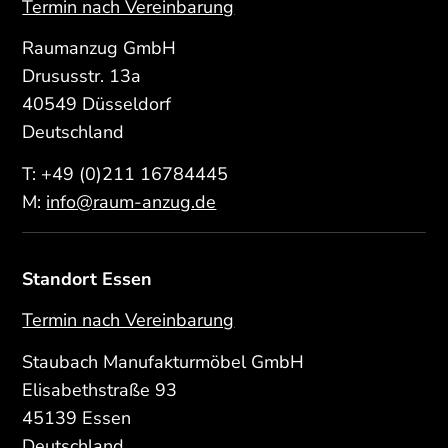
Termin nach Vereinbarung
Raumanzug GmbH
Drususstr. 13a
40549 Düsseldorf
Deutschland
T:
+49 (0)211 16784445
M:
info@raum-anzug.de
Standort Essen
Termin nach Vereinbarung
Staubach Manufakturmöbel GmbH
Elisabethstraße 93
45139 Essen
Deutschland