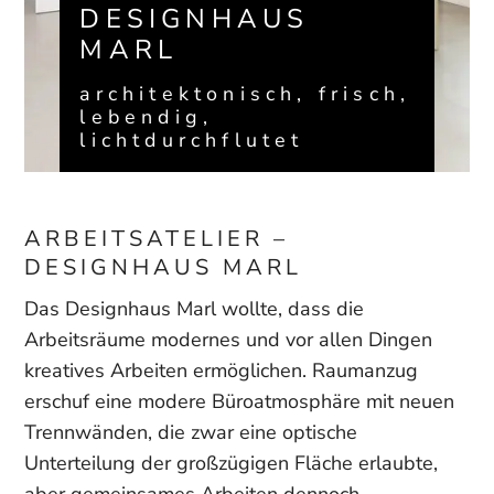
DESIGNHAUS
MARL
architektonisch, frisch,
lebendig,
lichtdurchflutet
ARBEITSATELIER –
DESIGNHAUS MARL
Das Designhaus Marl wollte, dass die
Arbeitsräume modernes und vor allen Dingen
kreatives Arbeiten ermöglichen. Raumanzug
erschuf eine modere Büroatmosphäre mit neuen
Trennwänden, die zwar eine optische
Unterteilung der großzügigen Fläche erlaubte,
aber gemeinsames Arbeiten dennoch