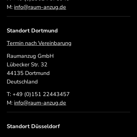
M:
info@raum-anzug.de
Standort Dortmund
Termin nach Vereinbarung
Raumanzug GmbH
Lübecker Str. 32
44135 Dortmund
Deutschland
T:
+49 (0)151 22443457
M:
info@raum-anzug.de
Standort Düsseldorf