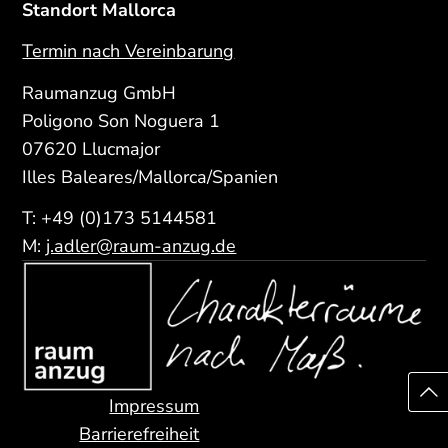
Standort Mallorca
Termin nach Vereinbarung
Raumanzug GmbH
Poligono Son Noguera 1
07620 Llucmajor
Illes Baleares/Mallorca/Spanien
T:
+49 (0)173 5144581
M:
j.adler@raum-anzug.de
Navigation überspringen
Impressum
Barrierefreiheit