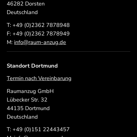
46282 Dorsten
Deutschland
T:
+49 (0)2362 7878948
F: +49 (0)2362 7878949
M:
info@raum-anzug.de
Standort Dortmund
Termin nach Vereinbarung
Raumanzug GmbH
Lübecker Str. 32
44135 Dortmund
Deutschland
T:
+49 (0)151 22443457