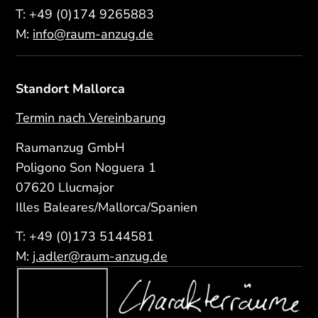
T:
+49 (0)174 9265883
M:
info@raum-anzug.de
Standort Mallorca
Termin nach Vereinbarung
Raumanzug GmbH
Poligono Son Noguera 1
07620 Llucmajor
Illes Baleares/Mallorca/Spanien
T:
+49 (0)173 5144581
M:
j.adler@raum-anzug.de