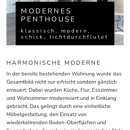
MODERNES
PENTHOUSE
klassisch, modern,
schick, lichtdurchflutet
HARMONISCHE MODERNE
In der bereits bestehenden Wohnung wurde das
Gesamtbild nicht nur erfrischt sondern gänzlich
erneuert. Dabei wurden Küche, Flur, Esszimmer
und Wohnzimmer modernisiert und in Einklang
gebracht. Das gelingt durch eine einheitliche
Möbelgestaltung, den Einsatz von
wiederkehrenden Boden-Oberflächen und