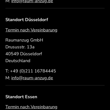
M:
info@raum-anzug.de
Standort Düsseldorf
Termin nach Vereinbarung
Raumanzug GmbH
Drususstr. 13a
40549 Düsseldorf
Deutschland
T:
+49 (0)211 16784445
M:
info@raum-anzug.de
Standort Essen
Termin nach Vereinbarung